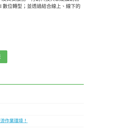
I 數位轉型；並透過結合線上、線下的
表
物流作業環境！