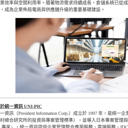
業效率與空間利用率。隨著物流需求持續成長，倉儲系統已從成
，成為企業佈局電商與供應鏈升級的重要基礎建設。
於統一資訊 UNI-PIC
一資訊（President Information Corp.）成立於 1997
村總合研究所的投資與專案管理標準），並導入日本專案管理與
I 專家」，統一資訊提供企業管理整合應用服務、雲端服務、ID