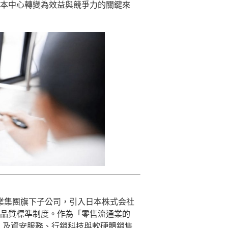
本中心轉變為效益與競爭力的關鍵來
 年，是統一企業集團旗下子公司，引入日本株式会社
品質標準制度。作為「零售流通業的
C 及資安服務、行銷科技與軟硬體銷售