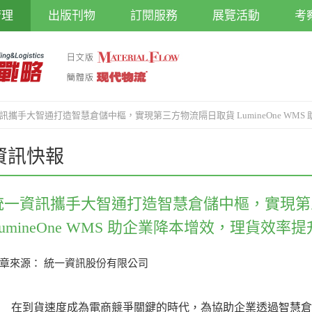
管理
出版刊物
訂閱服務
展覽活動
考
訊攜手大智通打造智慧倉儲中樞，實現第三方物流隔日取貨 LumineOne WMS
資訊快報
統一資訊攜手大智通打造智慧倉儲中樞，實現第
LumineOne WMS 助企業降本增效，理貨效率提升
章來源： 統一資訊股份有限公司
在到貨速度成為電商競爭關鍵的時代，為協助企業透過智慧倉