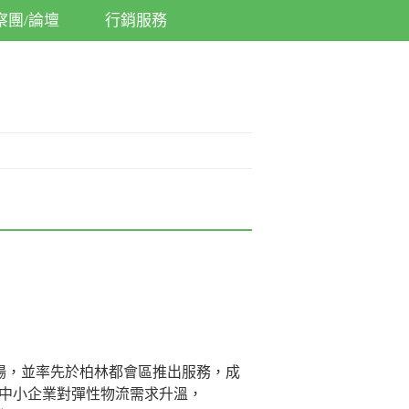
察團/論壇
行銷服務
市場，並率先於柏林都會區推出服務，成
洲中小企業對彈性物流需求升溫，