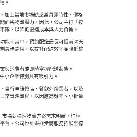
市場。
約，加上當地市場缺乏兼具即時性、價格
間面臨物流壓力。因此，公司主打「按
車隊，以降低營運成本與人力負擔。
能。其中，預約配送最長可提前30天
規劃最佳路線，以提升配送效率並降低整
業與消費者能即時掌握配送狀態。
率的中小企業特別具有吸引力。
、自行車維修店、餐飲外燴業者，以及
日常營運流程，以因應高頻率、小批量
業，市場對彈性物流方案需求明確，柏林
平台，公司也計畫逐步將服務拓展至德