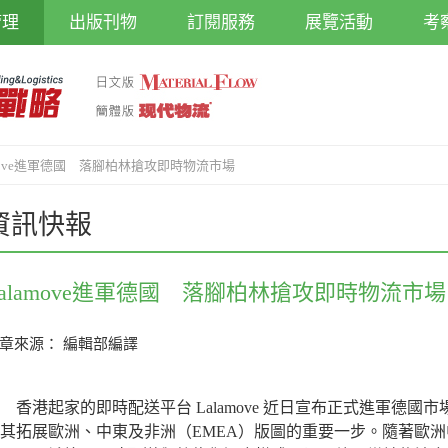
管理
出版刊物
訂閱服務
展覽活動
考
amove進軍德國 落腳柏林搶攻即時物流市場
資訊快報
Lalamove進軍德國 落腳柏林搶攻即時物流市場
章來源： 編輯部編譯
港起家的即時配送平台 Lalamove 近日宣布正式進軍德國
其拓展歐洲、中東及非洲（EMEA）版圖的重要一步。隨著歐