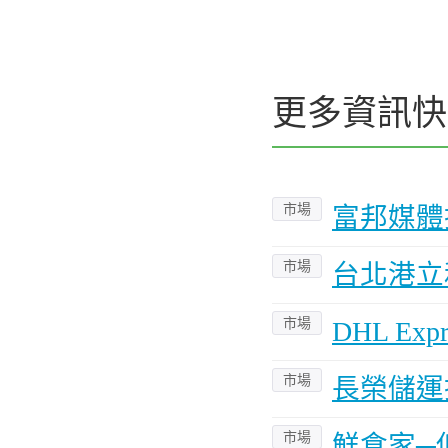
更多資訊快
市場
富邦媒體
市場
台北港立
市場
DHL E
市場
長榮儲運
市場
鮮食家─