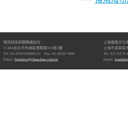
物流技術與戰略雜誌社
上海展達文化
11494台北市內湖區港墘路185號3樓
上海市長寧區中
Tel: 02-2659-6000#123 Fax: 02-2659-7000
Tel: 021-6275-
Email:
logistics@chanchao.com.tw
Email:
xiandai