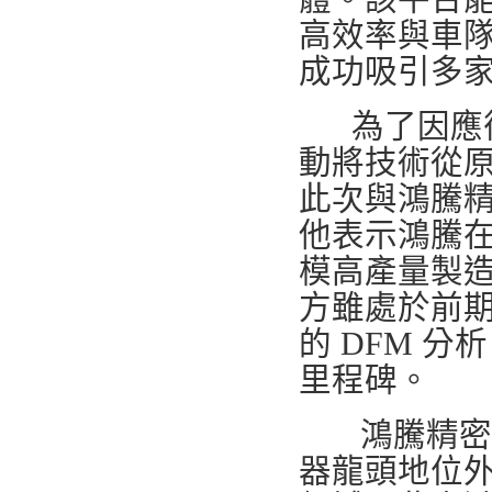
高效率與車
成功吸引多
為了因應後
動將技術從
此次與鴻騰精密
他表示鴻騰
模高產量製
方雖處於前
的 DFM 分
里程碑。
鴻騰精密近
器龍頭地位