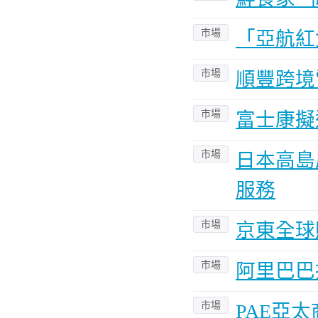
市場
「亞航紅
市場
順豐跨境
市場
富士康擬
市場
日本高島
服務
市場
京東全球
市場
阿里巴巴
市場
PAE亞