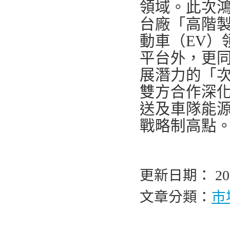
領域。此次鴻
台廠「高階
動車（EV）
平台外，更
展潛力的「
雙方合作深
送及車隊能
戰略制高點
更新日期： 2026
文章分類：
市