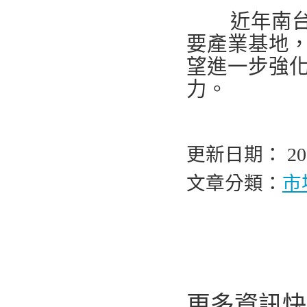
近年南台灣
要產業基地
望進一步強化
力。
更新日期： 2026
文章分類：
市
更多資訊快