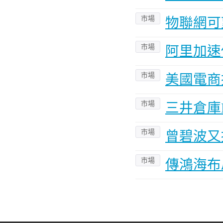
市場
物聯網可
市場
阿里加速
市場
美國電商
市場
三井倉庫
市場
曾碧波又
市場
傳鴻海布