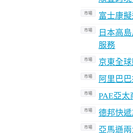
市場
富士康擬
市場
日本高島
服務
市場
京東全球
市場
阿里巴巴
市場
PAE亞
市場
德邦快遞
市場
亞馬遜兩