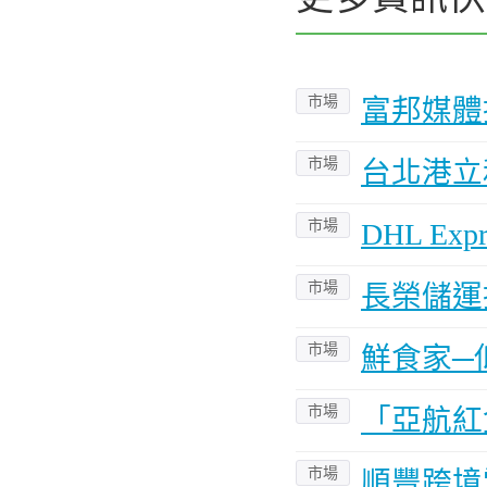
市場
富邦媒體
市場
台北港立
市場
DHL E
市場
長榮儲運
市場
鮮食家─
市場
「亞航紅
市場
順豐跨境