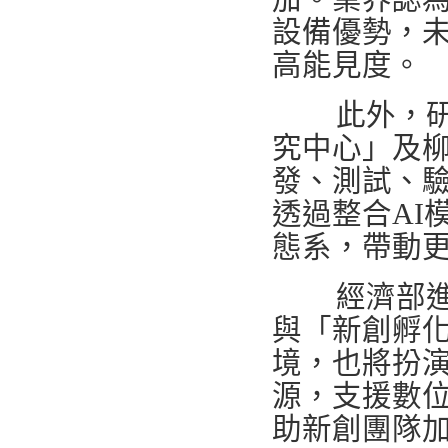
設備優勢，
高能見度。
此外，研發
究中心」及
發、測試、驗
透過整合AI
態系，帶動
經濟部進一
與「新創孵
境，也將扮演
源，支援數位
助新創團隊