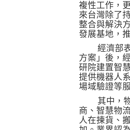
複性工作，
來台灣除了
整合與解決
發展基地，推
經濟部表示
方案」後，經
研院建置智
提供機器人系
場域驗證等
其中，物流
商、智慧物
人在揀貨、
加。業界認為