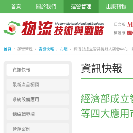
首頁
關於我們
運營管理
出版刊物
首頁
/
運營管理
/
資訊快報
/
市場
/
經濟部成立智慧機器人研發中心 
資訊快報
資訊快報
最新產品櫥窗
經濟部成立
系統設備應用
等四大應用
總編輯專欄
營運案例