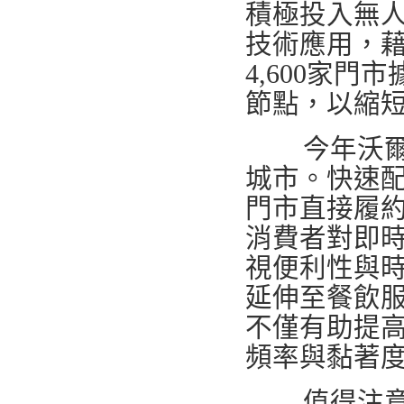
積極投入無
技術應用，
4,600家
節點，以縮
今年沃爾瑪
城市。快速
門市直接履
消費者對即
視便利性與
延伸至餐飲服
不僅有助提
頻率與黏著
值得注意的是