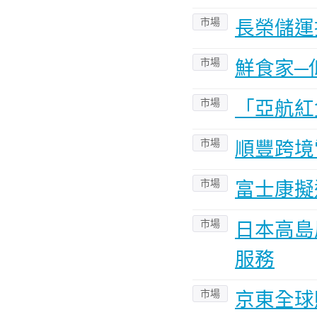
市場
長榮儲運
市場
鮮食家─
市場
「亞航紅
市場
順豐跨境
市場
富士康擬
市場
日本高島
服務
市場
京東全球