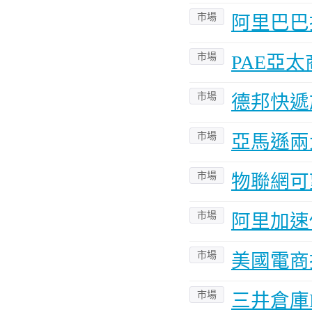
市場
阿里巴巴
市場
PAE亞
市場
德邦快遞
市場
亞馬遜兩
市場
物聯網可
市場
阿里加速
市場
美國電商
市場
三井倉庫