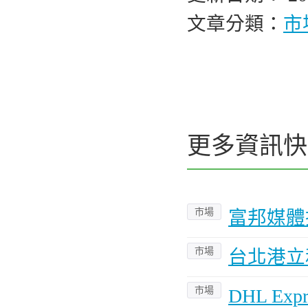
文章分類：
市
更多資訊快
市場
富邦媒體
市場
台北港立
市場
DHL E