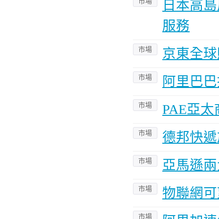
市場
日本高島
服務
市場
京東全球
市場
阿里巴巴
市場
PAE亞
市場
德邦快遞
市場
亞馬遜兩
市場
物聯網可
市場