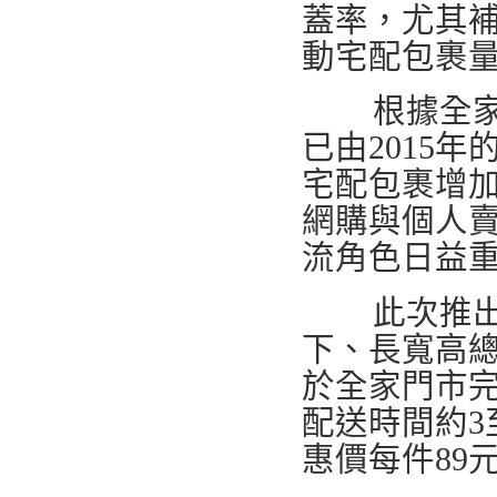
蓋率，尤其
動宅配包裹
根據全家引
已由2015年
宅配包裹增加
網購與個人
流角色日益
此次推出的
下、長寬高總
於全家門市
配送時間約3
惠價每件89