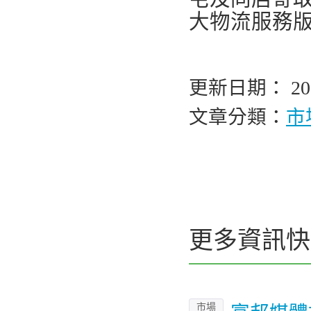
大物流服務
更新日期： 202
文章分類：
市
更多資訊快
市場