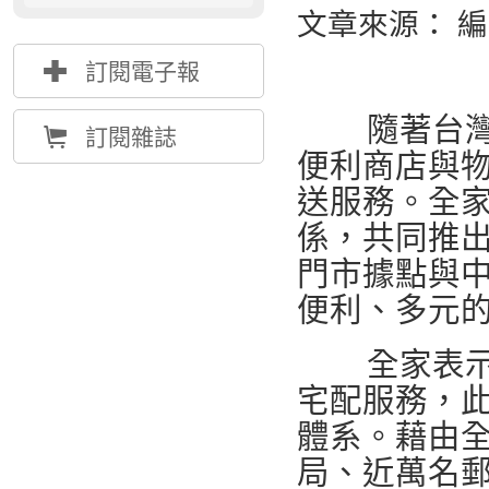
文章來源： 
{
訂閱電子報
隨著台灣電
Å
訂閱雜誌
便利商店與
送服務。全
係，共同推出
門市據點與
便利、多元
全家表示，
宅配服務，
體系。藉由全台
局、近萬名