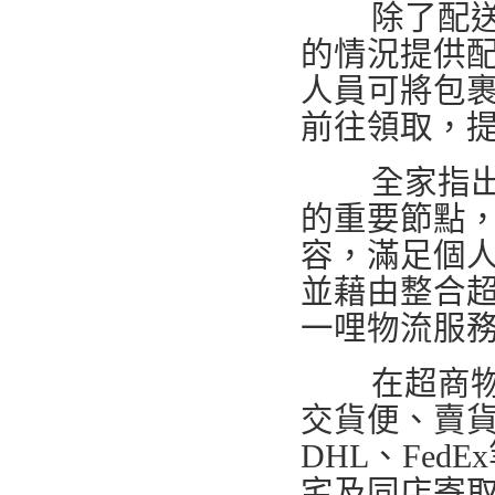
除了配送到
的情況提供
人員可將包裹
前往領取，
全家指出，
的重要節點
容，滿足個
並藉由整合
一哩物流服
在超商物流市
交貨便、賣
DHL、Fe
宅及同店寄