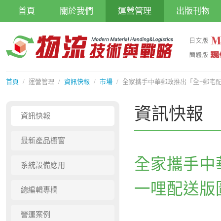
首頁
關於我們
運營管理
出版刊物
首頁
/
運營管理
/
資訊快報
/
市場
/
全家攜手中華郵政推出「全+郵宅
資訊快報
資訊快報
最新產品櫥窗
全家攜手中
系統設備應用
一哩配送版
總編輯專欄
營運案例