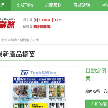
管理
出版刊物
訂閱服務
展覽活動
考
、物流自動化，整體解決方案
最新產品櫥窗
自動倉儲
案
廠商名稱：汎