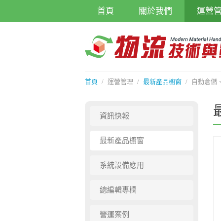
首頁
關於我們
運營
首頁
/
運營管理
/
最新產品櫥窗
/
自動倉儲
資訊快報
最新產品櫥窗
系統設備應用
總編輯專欄
營運案例