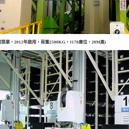
鋁箔業，2012年啟用，荷重2500KG，1178庫位，20M高)