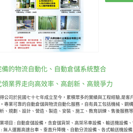
完備的物流自動化、自動倉儲系統整合
代領業界走向高效率、高創新、高競爭力
得公司於民國七十七年成立至今，累積眾多的實績與工程經驗,是客
。專業可靠的自動倉儲與物流自動化服務，自有員工包括機械、鋼構
析、規劃、設計、營造、製造、安裝、施工、教育訓練、售後服務等
業項目 : 自動倉儲設備，含倉儲貨架、高架吊車設備、輸送機設備
 : 無人運搬高速台車、垂直升降機、自動分流設備、各式輸送機設備。電話 :