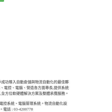
戶成功導入自動倉儲與物流自動化的最佳夥
、電控、電腦、營造各方面專長,提供系統
,全方位軟硬體解決方案及整體承攬服務。
、電控系統、電腦管理系統。物流自動化設
 03-4200778