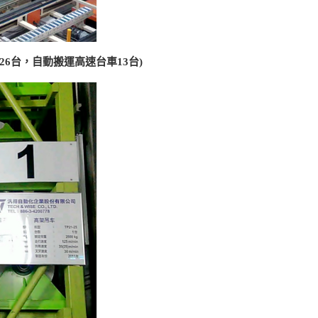
車26台，自動搬運高速台車13台)