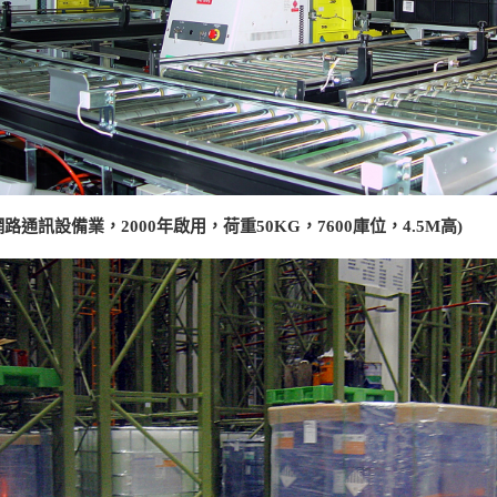
網路通訊設備業，2000年啟用，荷重50KG，7600庫位，4.5M高)