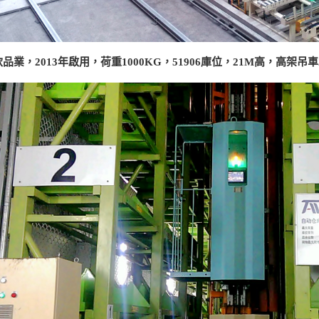
飲品業，2013年啟用，荷重1000KG，51906庫位，21M高，高架吊