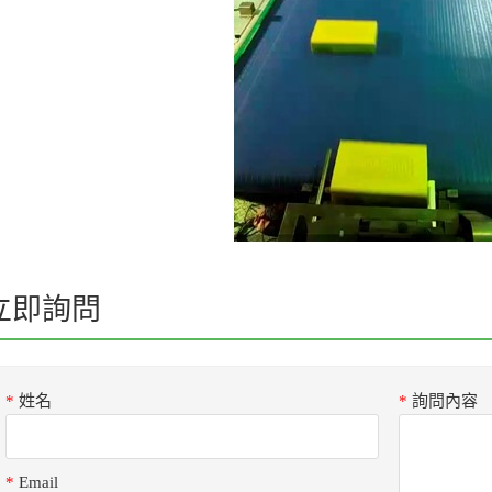
立即詢問
*
姓名
*
詢問內容
*
Email