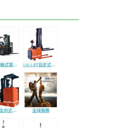
1.5-5T四輪式電動堆高機
1.6-1.8T自走式電動堆高機
1.5-2.5T全向式電動堆高機
全球服務