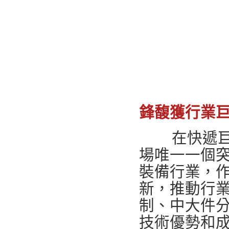
鋒馥獲行業
在快遞巨
場唯一一個
裝備行業，
新，推動行
制、中大件
技術優勢和