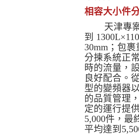
相容大小件
天津專
到 1300L×1
30mm；包裹
分揀系統正
時的流量，
良好配合。
型的變頻器
的品質管理
定的運行提供
5,000件，
平均達到5,50