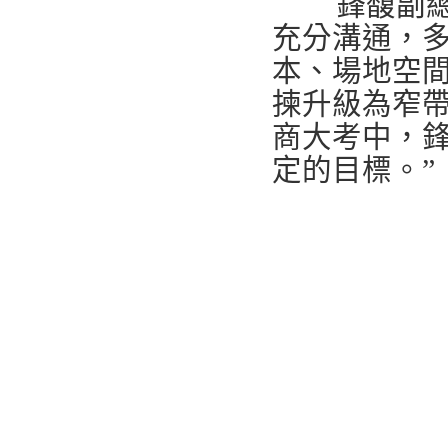
鋒馥副
充分溝通，
本、場地空
揀升級為窄帶
商大考中，
定的目標。”