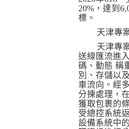
20%，達到6
標。
天津專
天津專
送線匯流進
碼、動態 稱
別、存儲以及
車流向。經
分揀處理，在
獲取包裹的
受總控系統
設備系統中的