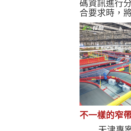
碼資訊進行
合要求時，
不一樣的窄
天津專案