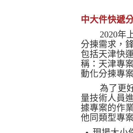
中大件快遞
2020
分揀需求，
包括天津快
稱：天津專
動化分揀專案
為了更
量技術人員
據專案的作
他同類型專
現場大小