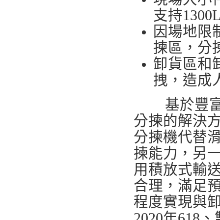
支持1300
因場地限
揀區，分
卸貨區和
拽，造成
基於豐
分揀的解決
分揀機代替滑
揀能力，另
用積放式輸
合理，滿足
程度實現與
2020年6