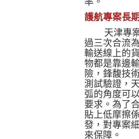
率。
護航專案長
天津專
過三次合流
輸送線上的
物都是靠邊
險，鋒馥技
測試驗證，
弧的角度可
要求。為了
貼上低摩擦
發，對專案
來保障。