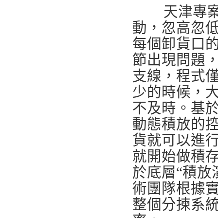
天津專
動，忽高忽低，
每個卸貨口
節出現問題
支線，程式僅
少的時候，
不及時。基
動態積放的
貨就可以進
就開始做積
於底層“積放
術團隊根據實
整個分揀系