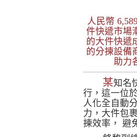
人民幣 6,
件快遞市場
的大件快遞
的分揀設備
助力
某
知名
行，這一位
人化全自動
力，大件包裹
揀效率， 避