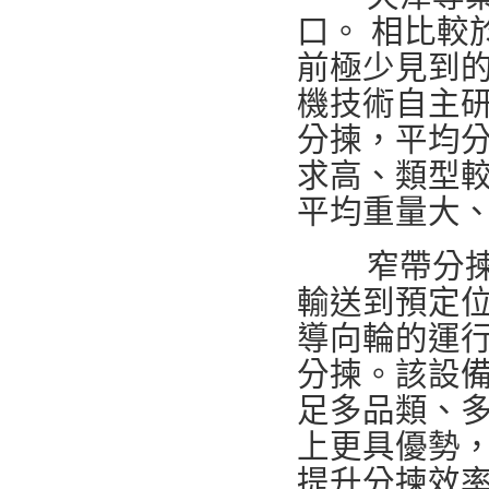
口。 相比較於
前極少見到
機技術自主研
分揀，平均分揀
求高、類型
平均重量大
窄帶分
輸送到預定
導向輪的運
分揀。該設
足多品類、
上更具優勢
提升分揀效