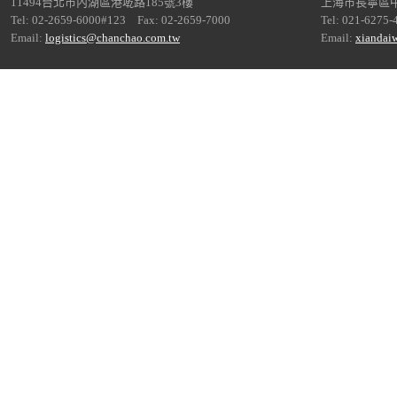
11494台北市內湖區港墘路185號3樓
上海市長寧區中
Tel: 02-2659-6000#123 Fax: 02-2659-7000
Tel: 021-6275-
Email:
logistics@chanchao.com.tw
Email:
xiandai