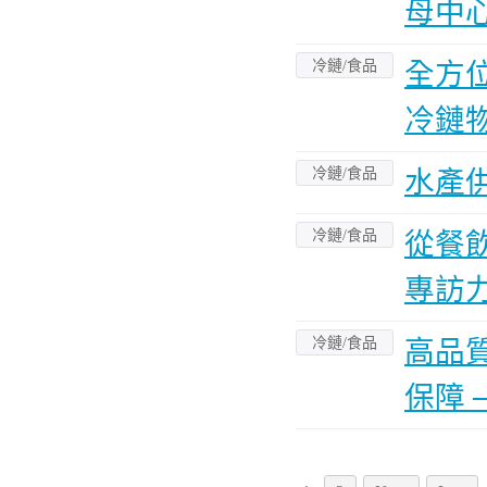
母中
冷鏈/食品
全方位
冷鏈
冷鏈/食品
水產供應
冷鏈/食品
從餐
專訪
冷鏈/食品
高品
保障 