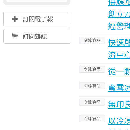
供應
創立
{
訂閱電子報
經營
Å
訂閱雜誌
冷鏈/食品
快速啟
流中
冷鏈/食品
從一
冷鏈/食品
蜜雪
冷鏈/食品
無印
冷鏈/食品
以冷凍