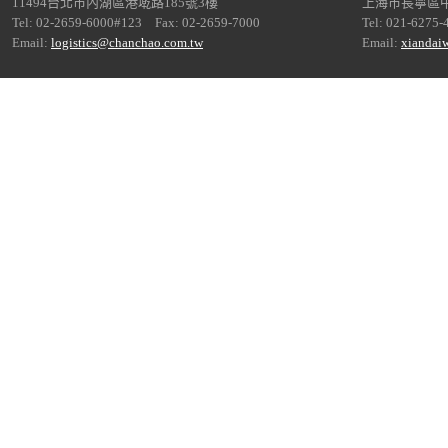
11494台北市內湖區港墘路185號3樓
上海市長寧區中
Tel: 02-2659-6000#123 Fax: 02-2659-7000
Tel: 021-6275-
Email:
logistics@chanchao.com.tw
Email:
xiandai