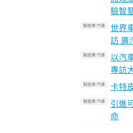
驗智
製造業/汽車
世界
訪 
製造業/汽車
以汽
專訪
製造業/汽車
卡特皮
製造業/汽車
引進
命