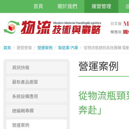
首頁
關於我們
運營管理
首頁
/
運營管理
/
營運案例
/
製造業/汽車
/
從物流瓶頸到高效運轉 電
營運案例
資訊快報
最新產品櫥窗
從物流瓶頸
系統設備應用
奔赴」
總編輯專欄
營運案例