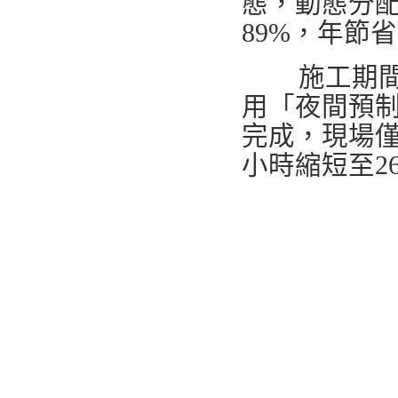
態，動態分配
89%，年節
施工期間生
用「夜間預
完成，現場僅
小時縮短至2