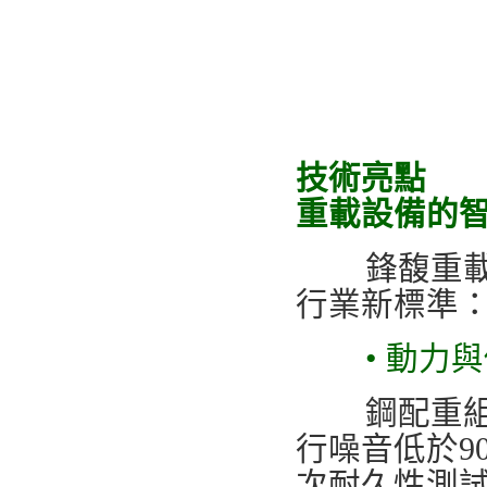
技術亮點
重載設備的
鋒馥重載提
行業新標準
• 動力
鋼配重組件使
行噪音低於9
次耐久性測