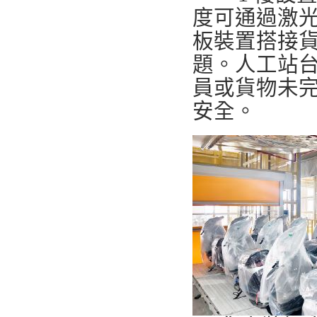
度可通過激光
板裝置搭接
題。人工站
員或貨物未
安全。