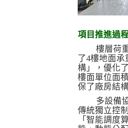
項目推進過
樓層荷重限
了4樓地面
構」，優化
樓面單位面積
保了廠房結
多設備協同
傳統獨立控
「智能調度