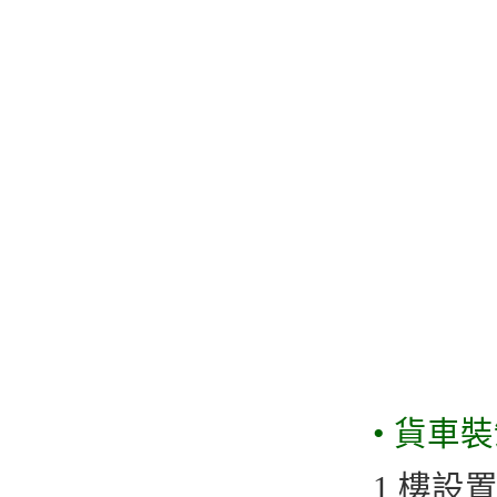
• 貨車
1 樓設置