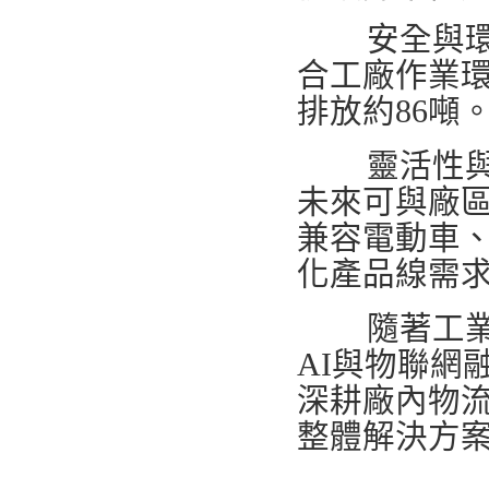
安全與環保
合工廠作業
排放約86噸
靈活性與擴展
未來可與廠
兼容電動車
化產品線需
隨著工業4
AI與物聯網
深耕廠內物
整體解決方