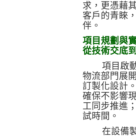
求，更憑藉
客戶的青睞
伴。
項目規劃與
從技術交底
項目啟動初
物流部門展
訂製化設計
確保不影響
工同步推進
試時間。
在設備製造