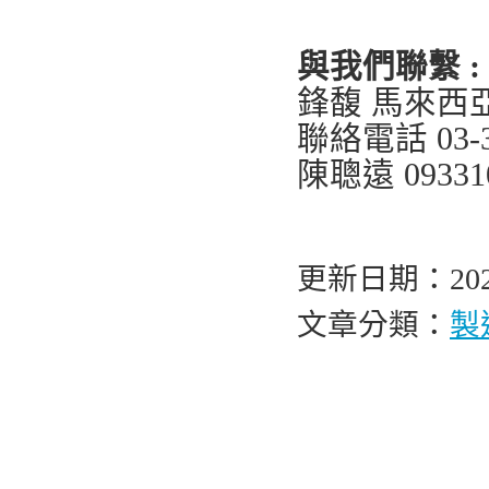
與我們聯繫 :
鋒馥 馬來西
聯絡電話 03-3
陳聰遠 09331
更新日期：2025
文章分類：
製