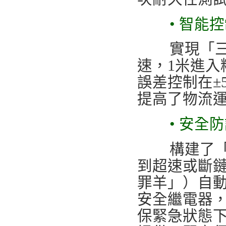
• 智能
實現「三級
速，1米進入
誤差控制在±
提高了物流
• 安全防
構建了「被
到超速或斷
罪羊」）自動
安全繼電器
保緊急狀態下