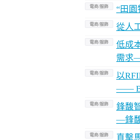
電商/服飾
“田
電商/服飾
從人工
電商/服飾
低成本
需求—
電商/服飾
以RF
—— 
電商/服飾
鋒馥
—鋒
電商/服飾
直擊馬