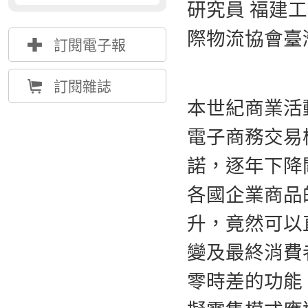
研究員 福建工
際物流協會臺
{
訂閱電子報
Å
訂閱雜誌
本世紀商業活
電子商務交易
諾，逐年下降
各國企業商品
升，竟然可以
變及最終消費
零時差的功能