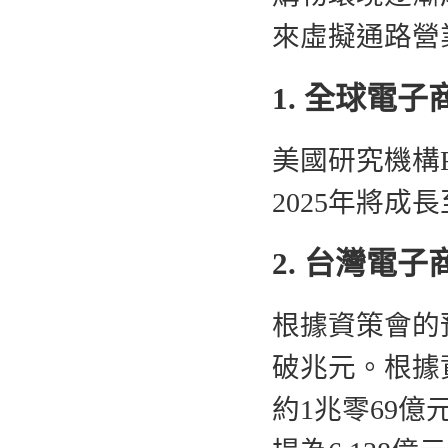
來虛擬通路營
1. 全球電
美國研究機構Fr
2025年將成長
2. 台灣電
根據資策會的
破兆元。根據
約1兆零69