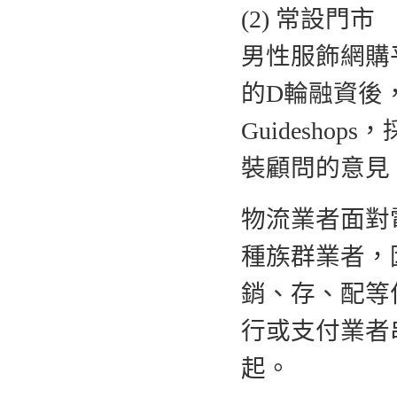
(2) 常設門市
男性服飾網購平台
的D輪融資後
Guidesh
裝顧問的意見
物流業者面對
種族群業者，
銷、存、配等
行或支付業者
起。