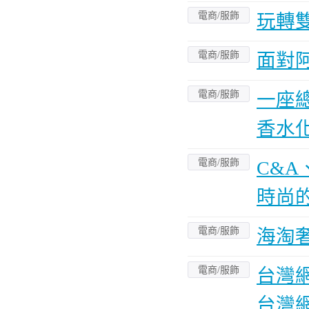
電商/服飾
玩轉雙
電商/服飾
面對
電商/服飾
一座
香水
電商/服飾
C&A
時尚
電商/服飾
海淘
電商/服飾
台灣
台灣