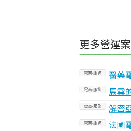
更多營運案
電商/服飾
醫藥
電商/服飾
馬雲
電商/服飾
解密
電商/服飾
法國