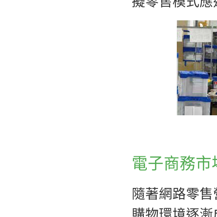
擬零售模式應
電子商務市
隨著網路零售
購物環境逐漸