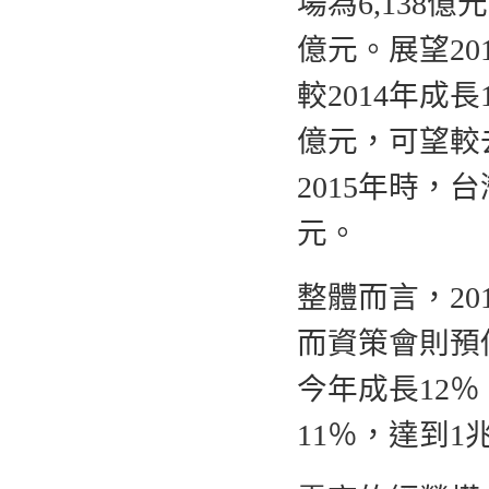
場為6,138
億元。展望20
較2014年成長
億元，可望較去
2015年時，
元。
整體而言，20
而資策會則預
今年成長12％
11％，達到1兆