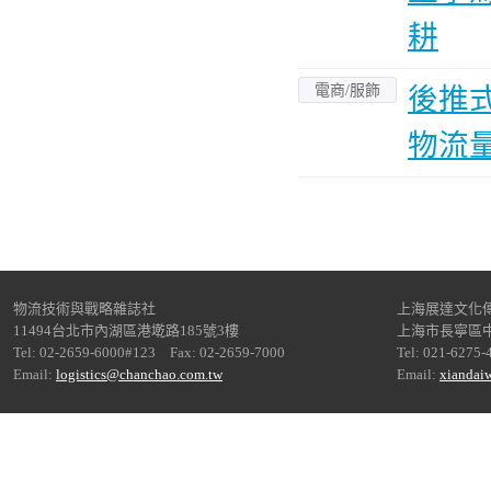
耕
電商/服飾
後推
物流
物流技術與戰略雜誌社
上海展達文化
11494台北市內湖區港墘路185號3樓
上海市長寧區中
Tel: 02-2659-6000#123 Fax: 02-2659-7000
Tel: 021-6275-
Email:
logistics@chanchao.com.tw
Email:
xiandai