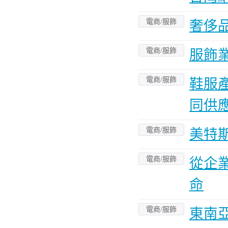
電商/服飾
奢侈
電商/服飾
服飾
電商/服飾
鞋服
同供
電商/服飾
美特
電商/服飾
從企
命
電商/服飾
東南