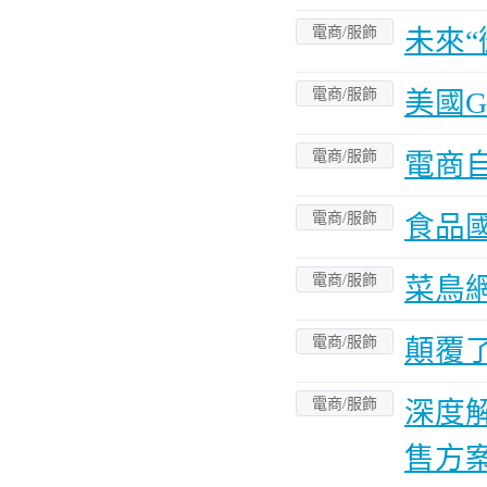
電商/服飾
未來
電商/服飾
美國
電商/服飾
電商
電商/服飾
食品
電商/服飾
菜鳥
電商/服飾
顛覆
電商/服飾
深度解
售方