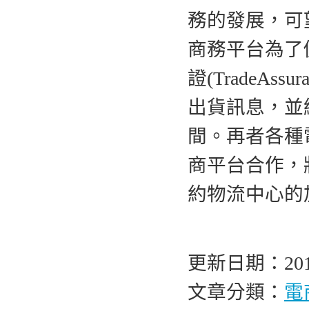
務的發展，可
商務平台為了
證(TradeA
出貨訊息，並
間。再者各種
商平台合作，
約物流中心的
更新日期：2016
文章分類：
電