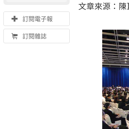
文章來源：陳
{
訂閱電子報
Å
訂閱雜誌