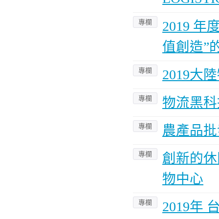
專欄
2019
值創造”
專欄
2019
專欄
物流黑科
專欄
農產品批
專欄
創新的休閒
物中心
專欄
2019