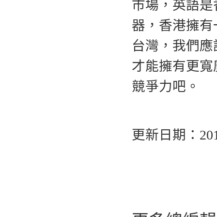
市場，英語是
器，香港擁有
台灣，我們應
才能擁有更寬
競爭力吧。
更新日期：2015