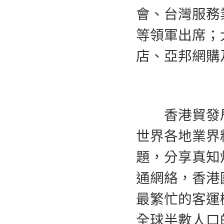
會、台灣服務
等領軍出席；
店、亞邦網購
香港貿發局
世界各地業界
題，分享真知
通網絡，香港
最繁忙的客運
全球半數人口