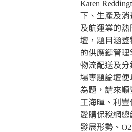
Karen Re
下、生產及消
及航運業的熱
壇，題目涵蓋
的供應鏈管理
物流配送及分
場專題論壇便
為題，請來順
王海暉、利豐
愛購保稅網總
發展形勢、O