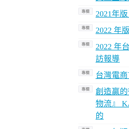
專欄
2021
專欄
2022 
專欄
2022
訪報導
專欄
台灣電商
專欄
創造贏的
物流』 
的