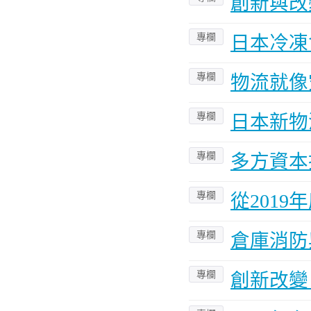
創新與改
專欄
日本冷凍
專欄
物流就像
專欄
日本新物
專欄
多方資本
專欄
從201
專欄
倉庫消防
專欄
創新改變