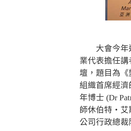
大會今年邀請
業代表擔任講
壇，題目為《
組織首席經濟
年博士 (Dr 
師休伯特‧艾斯基夫
公司行政總裁