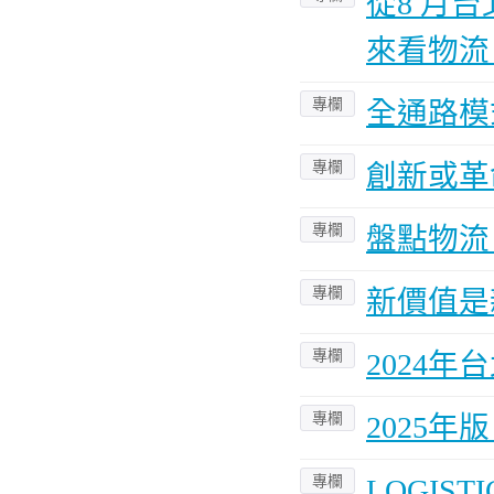
從8 月台
來看物流
專欄
全通路模
專欄
創新或革
專欄
盤點物流
專欄
新價值是
專欄
2024
專欄
2025
專欄
LOGISTI