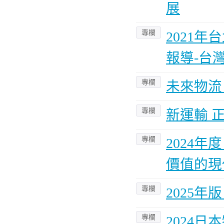
展
專欄
2021
報導-台
專欄
未來物流 
專欄
新運輸 
專欄
2024
價值的現
專欄
2025
專欄
2024