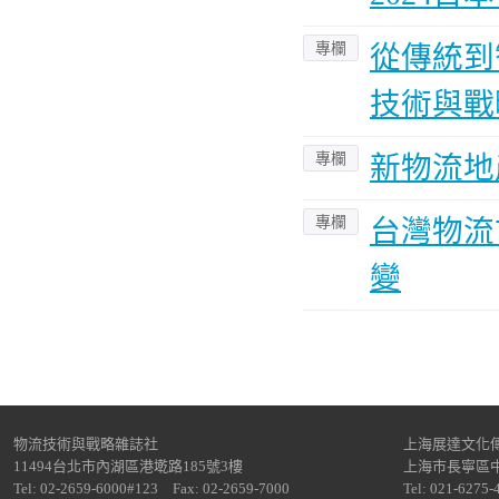
專欄
從傳統到
技術與戰
專欄
新物流地
專欄
台灣物流
變
物流技術與戰略雜誌社
上海展達文化
11494台北市內湖區港墘路185號3樓
上海市長寧區中
Tel: 02-2659-6000#123 Fax: 02-2659-7000
Tel: 021-6275-