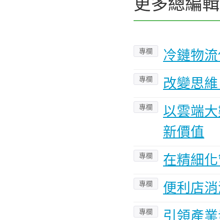
更多總編輯
專欄
冷鏈物流
專欄
改變思維
專欄
以雲端大
新價值
專欄
在精細化
專欄
便利店消
專欄
引領產業