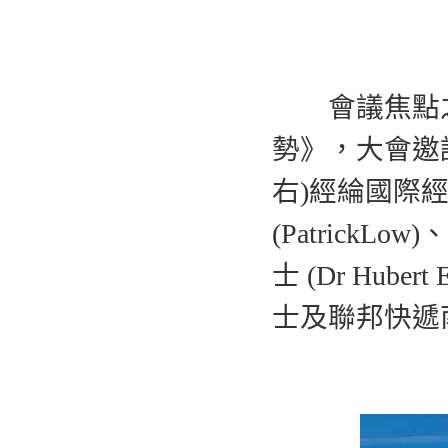
會議焦點之
勢》，大會邀
右)經綸國際
(Patric
士 (Dr Hub
士及聯邦快遞南太