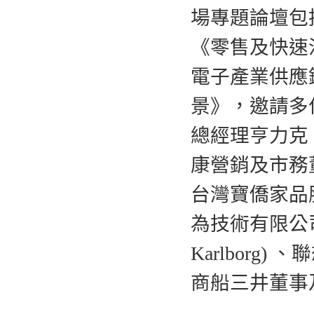
場專題論壇包
《零售及快速
電子產業供應
景》，邀請多位
總經理亨力克‧赫紹
康營銷及市務
台灣寶僑家品股
為技術有限公司
Karlbor
商船三井董事