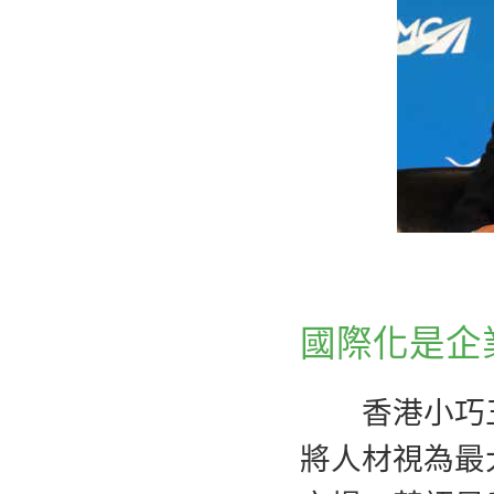
國際化是企
香港小巧五
將人材視為最