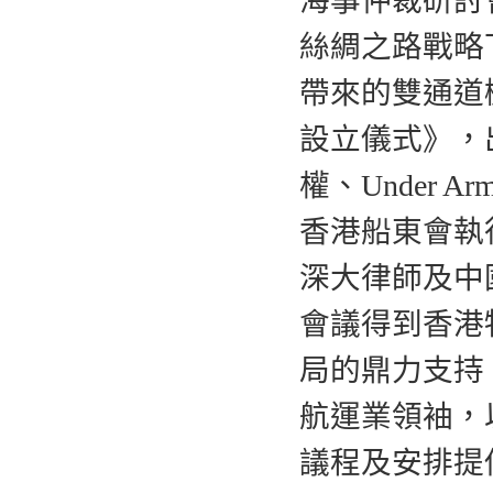
海事仲裁研討
絲綢之路戰略
帶來的雙通道
設立儀式》，
權、Under A
香港船東會執
深大律師及中
會議得到香港
局的鼎力支持
航運業領袖，
議程及安排提