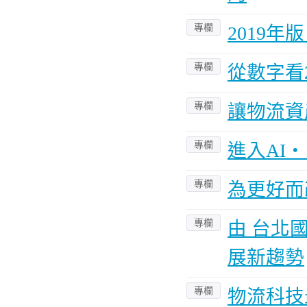
專欄
2019
專欄
從數字看
專欄
讓物流資
專欄
進入AI
專欄
為更好而
專欄
由 台北
展新趨勢
專欄
物流科技