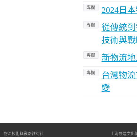
專欄
2024
專欄
從傳統到
技術與戰
專欄
新物流地
專欄
台灣物流
變
物流技術與戰略雜誌社
上海展達文化