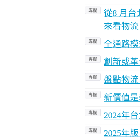
專欄
從8 月台
來看物流
專欄
全通路模
專欄
創新或革
專欄
盤點物流
專欄
新價值是
專欄
2024
專欄
2025