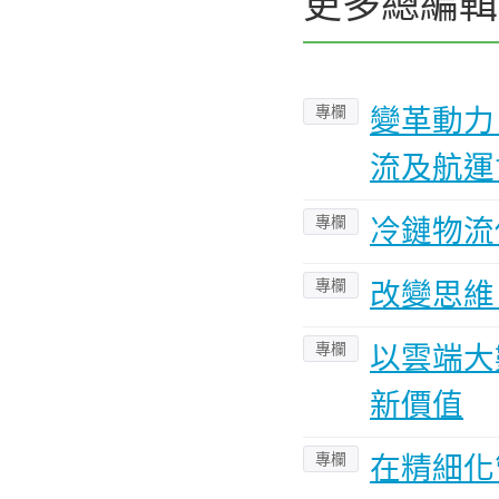
更多總編輯
專欄
變革動力
流及航運
專欄
冷鏈物流
專欄
改變思維
專欄
以雲端大
新價值
專欄
在精細化