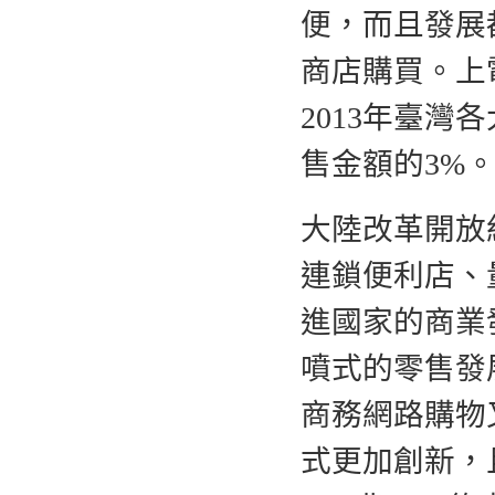
便，而且發展
商店購買。上
2013年臺灣
售金額的3%
大陸改革開放
連鎖便利店、
進國家的商業
噴式的零售發
商務網路購物
式更加創新，