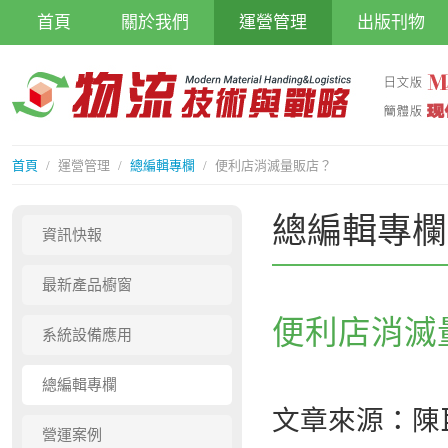
首頁
關於我們
運營管理
出版刊物
首頁
/
運營管理
/
總編輯專欄
/
便利店消滅量販店？
總編輯專欄
資訊快報
最新產品櫥窗
便利店消滅
系統設備應用
總編輯專欄
文章來源：陳
營運案例