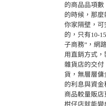
的商品品項數
的時候，那麼
你家隔壁，可
的，只有10-1
子商務”，網
用直銷方式，
雜貨店的交付
貨，無層層傭
的利息與資金
商品較量販店
柑仔店就能變成W