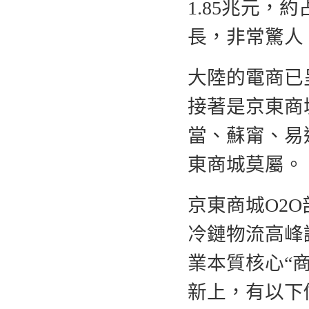
1.85兆元，
長，非常驚人
大陸的電商已
接著是京東商
當、蘇甯、易
東商城莫屬。
京東商城O2O
冷鏈物流高峰
業本質核心“
新上，有以下