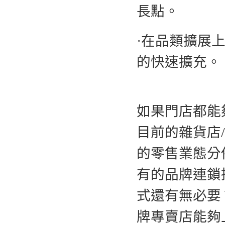
長點。
·在品類擴展
的快速擴充。
如果門店都能
目前的雜貨店/便
的零售業態分
有的品牌連鎖
式還有無必要
牌專賣店能夠上