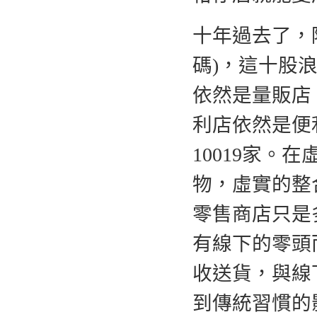
十年過去了，
碼)，這十股
依然是量販店
利店依然是便
10019家
物，虛實的整
零售商店只是
有線下的零頭
收送貨，與線
到傳統習慣的