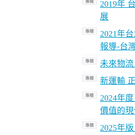
專欄
2019
展
專欄
2021
報導-台
專欄
未來物流 
專欄
新運輸 
專欄
2024
價值的現
專欄
2025