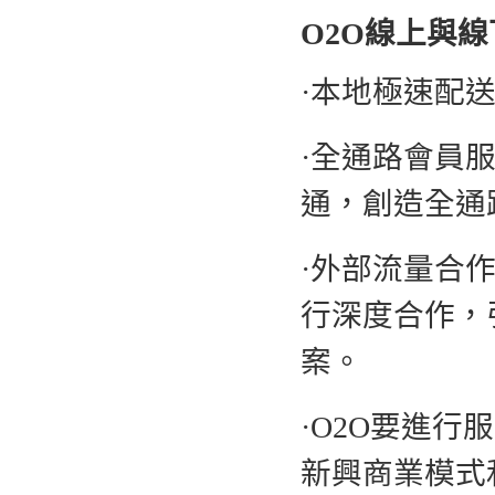
O2O線上與
·本地極速配
·全通路會員
通，創造全通
·外部流量合
行深度合作，
案。
·O2O要進
新興商業模式