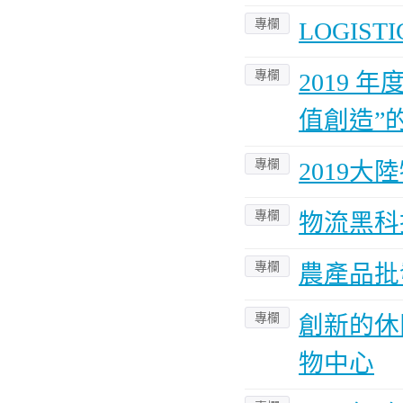
專欄
LOGISTI
專欄
2019
值創造”
專欄
2019
專欄
物流黑科
專欄
農產品批
專欄
創新的休閒
物中心