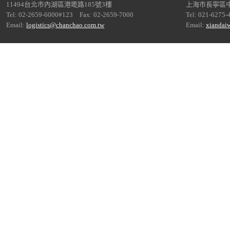
11494台北市內湖區港墘路185號3樓
上海市長寧區中
Tel: 02-2659-6000#123 Fax: 02-2659-7000
Tel: 021-6275-
Email:
logistics@chanchao.com.tw
Email:
xiandai