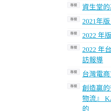
專欄
資生堂的
專欄
2021
專欄
2022 
專欄
2022
訪報導
專欄
台灣電商
專欄
創造贏的
物流』 
的